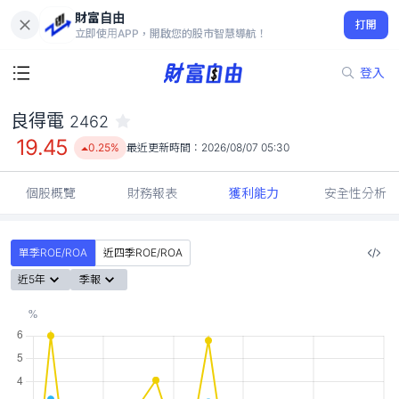
財富自由
良得電 2462
打開
19.45
0.25%
立即使用APP，開啟您的股市智慧導航！
登入
良得電
2462
19.45
0.25%
最近更新時間：
2026/08/07 05:30
個股概覽
財務報表
獲利能力
安全性分析
單季ROE/ROA
近四季ROE/ROA
近5年
季報