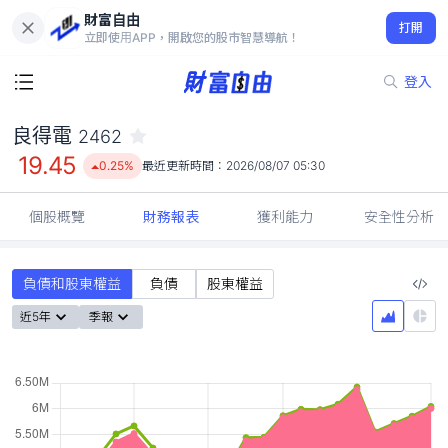
財富自由
良得電 2462
打開
19.45
0.25%
立即使用APP，開啟您的股市智慧導航！
登入
良得電
2462
19.45
0.25%
最近更新時間：
2026/08/07 05:30
個股概覽
財務報表
獲利能力
安全性分析
負債和股東權益
負債
股東權益
近5年
季報