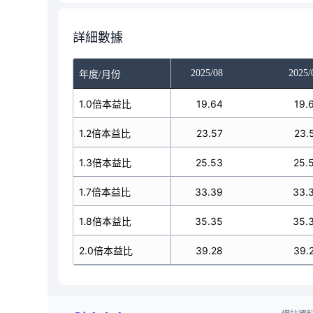
詳細數據
025/06
2025/07
2025/08
2025/
年度/月份
18.54
1.0倍本益比
19.64
19.64
19.
22.25
1.2倍本益比
23.57
23.57
23.
24.1
1.3倍本益比
25.53
25.53
25.
31.52
1.7倍本益比
33.39
33.39
33.
33.37
1.8倍本益比
35.35
35.35
35.
37.08
2.0倍本益比
39.28
39.28
39.