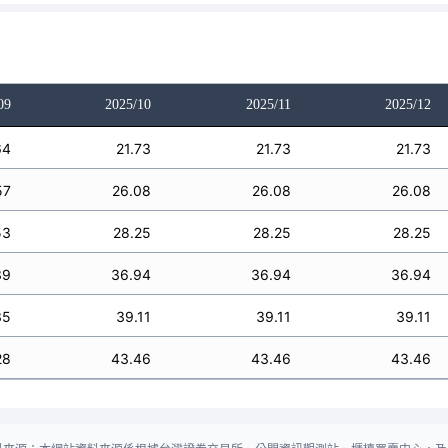
09
2025/10
2025/11
2025/12
64
21.73
21.73
21.73
57
26.08
26.08
26.08
53
28.25
28.25
28.25
39
36.94
36.94
36.94
35
39.11
39.11
39.11
28
43.46
43.46
43.46