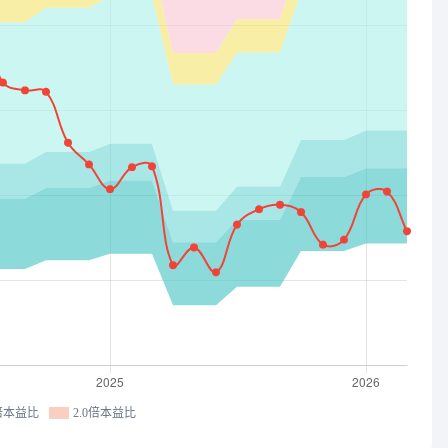
8倍本益比
2.0倍本益比