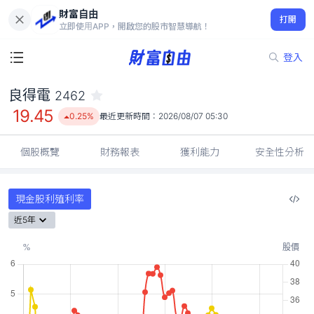
財富自由
良得電 2462
打開
19.45
0.25%
立即使用APP，開啟您的股市智慧導航！
登入
良得電
2462
19.45
0.25%
最近更新時間：
2026/08/07 05:30
個股概覽
財務報表
獲利能力
安全性分析
現金股利殖利率
近5年