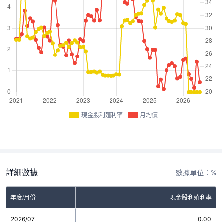
現金股利殖利率
月均價
詳細數據
數據單位：%
年度/月份
現金股利殖利率
2026/07
0.00