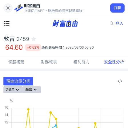
財富自由
敦吉 2459
打開
64.60
0.62%
立即使用APP，開啟您的股市智慧導航！
登入
敦吉
2459
64.60
0.62%
最近更新時間：
2026/08/06 05:30
個股概覽
財務報表
獲利能力
安全性分析
現金流量分析
近5年
季報