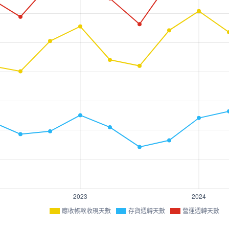
應收帳款收現天數
存貨週轉天數
營運週轉天數