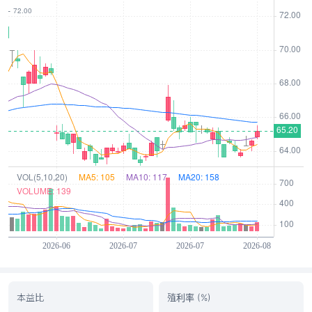
本益比
殖利率 (%)