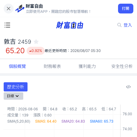
財富自由
敦吉 2459
打開
65.20
0.92%
立即使用APP，開啟您的股市智慧導航！
登入
敦吉
2459
65.20
0.92%
最近更新時間：
2026/08/07 05:30
個股概覽
財務報表
獲利能力
安全性分析
歷史分析
日線