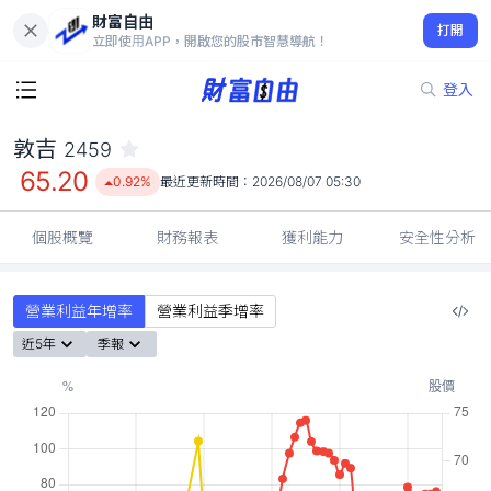
財富自由
敦吉 2459
打開
65.20
0.92%
立即使用APP，開啟您的股市智慧導航！
登入
敦吉
2459
65.20
0.92%
最近更新時間：
2026/08/07 05:30
個股概覽
財務報表
獲利能力
安全性分析
營業利益年增率
營業利益季增率
近5年
季報