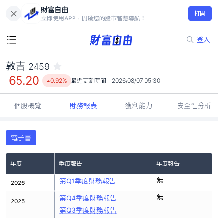
財富自由
敦吉 2459
打開
65.20
0.92%
立即使用APP，開啟您的股市智慧導航！
登入
敦吉
2459
65.20
0.92%
最近更新時間：
2026/08/07 05:30
個股概覽
財務報表
獲利能力
安全性分析
電子書
年度
季度報告
年度報告
無
第Q1季度財務報告
2026
無
第Q4季度財務報告
2025
第Q3季度財務報告