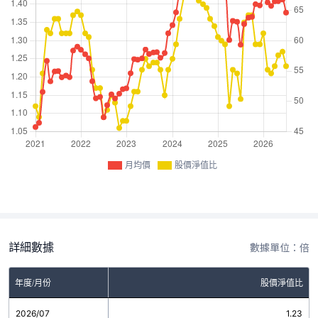
月均價
股價淨值比
詳細數據
數據單位：倍
年度/月份
股價淨值比
2026/07
1.23