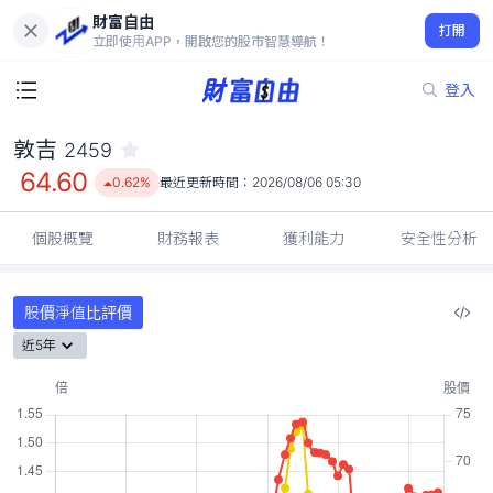
財富自由
敦吉 2459
打開
64.60
0.62%
立即使用APP，開啟您的股市智慧導航！
登入
敦吉
2459
64.60
0.62%
最近更新時間：
2026/08/06 05:30
個股概覽
財務報表
獲利能力
安全性分析
股價淨值比評價
近5年