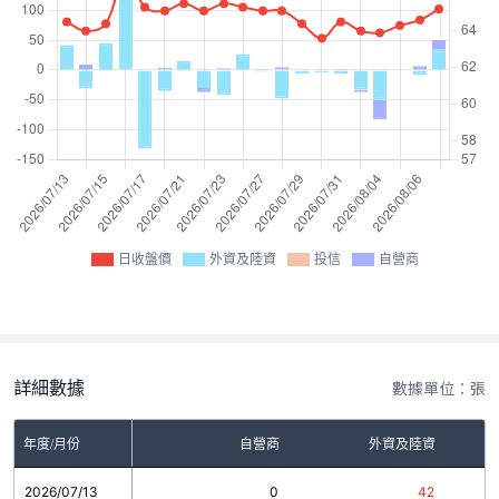
日收盤價
外資及陸資
投信
自營商
詳細數據
數據單位：張
年度/月份
自營商
外資及陸資
2026/07/13
0
42