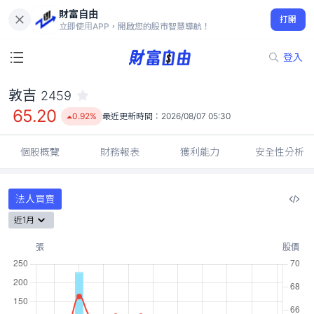
財富自由
敦吉 2459
打開
65.20
0.92%
立即使用APP，開啟您的股市智慧導航！
登入
敦吉
2459
65.20
0.92%
最近更新時間：
2026/08/07 05:30
個股概覽
財務報表
獲利能力
安全性分析
法人買賣
近1月