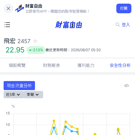
財富自由
飛宏 2457
打開
22.95
-2.13%
立即使用APP，開啟您的股市智慧導航！
登入
飛宏
2457
22.95
-2.13%
最近更新時間：
2026/08/07 05:30
個股概覽
財務報表
獲利能力
安全性分析
現金流量分析
近5年
季報