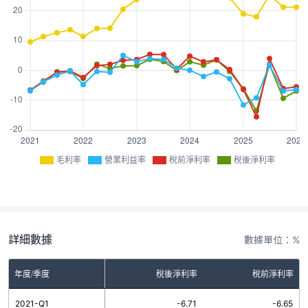
毛利率
營業利益率
稅前淨利率
稅後淨利率
詳細數據
數據單位：%
率
年度/季度
營業利益率
稅後淨利率
稅前淨利率
3
2021-Q1
-6.87
-6.71
-6.65