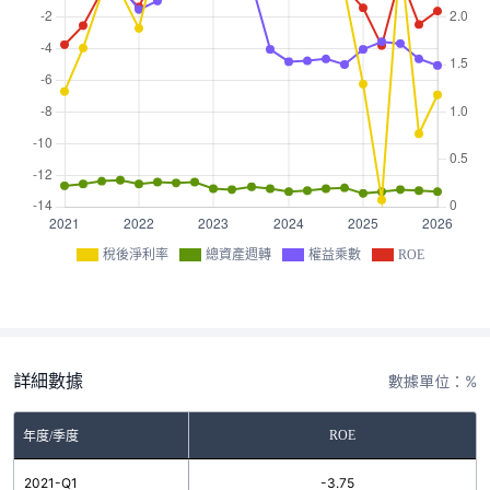
稅後淨利率
總資產週轉
權益乘數
ROE
詳細數據
數據單位：%
ROE
年度/季度
2021-Q1
-3.75