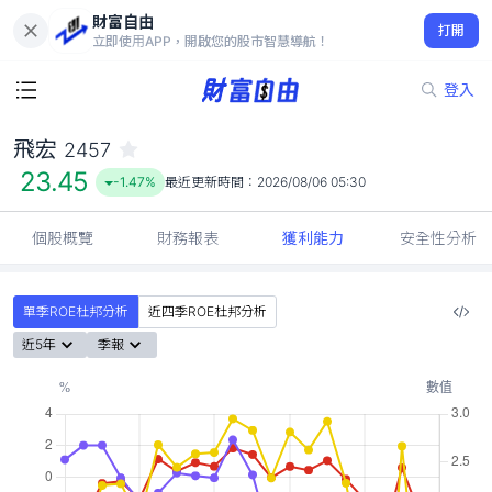
財富自由
飛宏 2457
打開
23.45
-1.47%
立即使用APP，開啟您的股市智慧導航！
登入
飛宏
2457
23.45
-1.47%
最近更新時間：
2026/08/06 05:30
個股概覽
財務報表
獲利能力
安全性分析
單季ROE杜邦分析
近四季ROE杜邦分析
近5年
季報