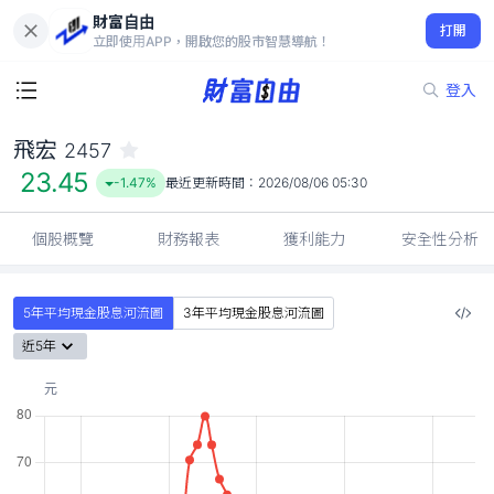
財富自由
飛宏 2457
打開
23.45
-1.47%
立即使用APP，開啟您的股市智慧導航！
登入
飛宏
2457
23.45
-1.47%
最近更新時間：
2026/08/06 05:30
個股概覽
財務報表
獲利能力
安全性分析
5年平均現金股息河流圖
3年平均現金股息河流圖
近5年