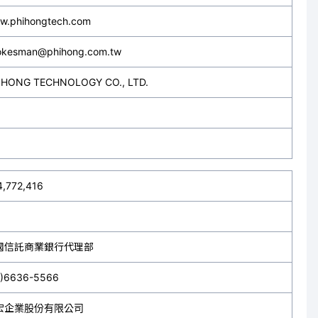
w.phihongtech.com
okesman@phihong.com.tw
IHONG TECHNOLOGY CO., LTD.
4,772,416
國信託商業銀行代理部
2)6636-5566
宏企業股份有限公司