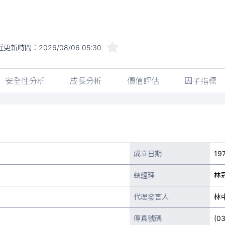
近更新時間：
2026/08/06 05:30
安全性分析
成長分析
價值評估
因子指標
成立日期
197
總經理
林
代理發言人
林
傳真號碼
(0