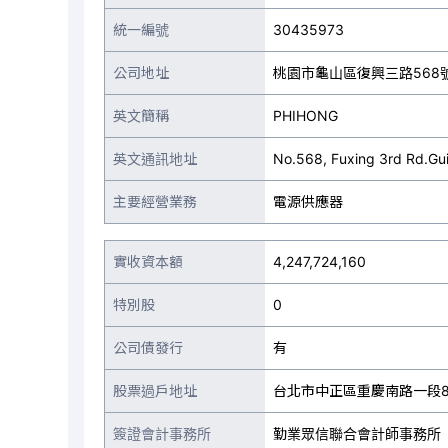
統一編號
30435973
公司地址
桃園市龜山區復興三路568
英文簡稱
PHIHONG
英文通訊地址
No.568, Fuxing 3rd Rd.Gui
主要經營業務
電源供應器
實收資本額
4,247,724,160
特別股
0
公司債發行
有
股票過戶地址
台北市中正區重慶南路一段8
簽證會計事務所
勤業眾信聯合會計師事務所