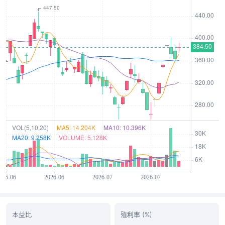
本益比
殖利率 (%)