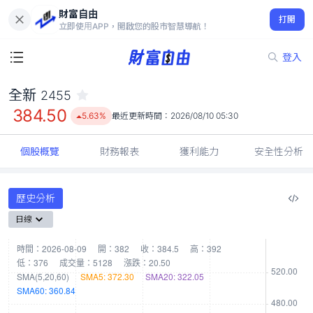
財富自由
全新 2455
打開
384.50
5.63%
立即使用APP，開啟您的股市智慧導航！
登入
全新
2455
384.50
5.63%
最近更新時間：
2026/08/10 05:30
個股概覽
財務報表
獲利能力
安全性分析
歷史分析
日線