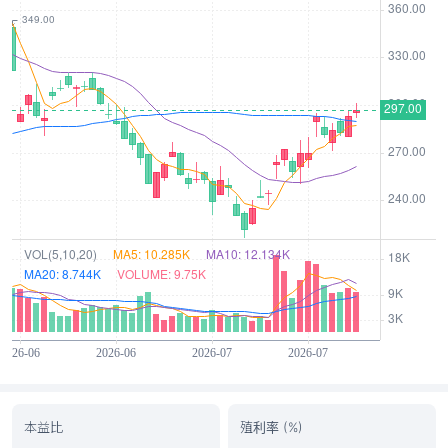
本益比
殖利率 (%)