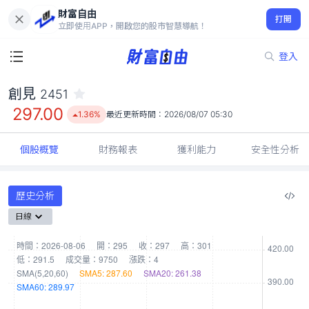
財富自由
創見 2451
打開
297.00
1.36%
立即使用APP，開啟您的股市智慧導航！
登入
創見
2451
297.00
1.36%
最近更新時間：
2026/08/07 05:30
個股概覽
財務報表
獲利能力
安全性分析
歷史分析
日線