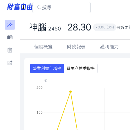
28.30
神腦
最近更
0.00 (0%)
2450
個股概覽
財務報表
獲利能力
營業利益年增率
營業利益季增率