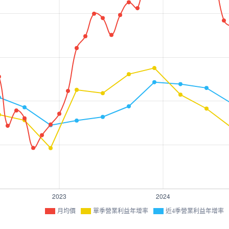
月均價
單季營業利益年增率
近4季營業利益年增率