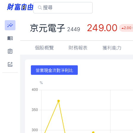
249.00
京元電子
2.00 
2449
個股概覽
財務報表
獲利能力
營業現金流對淨利比