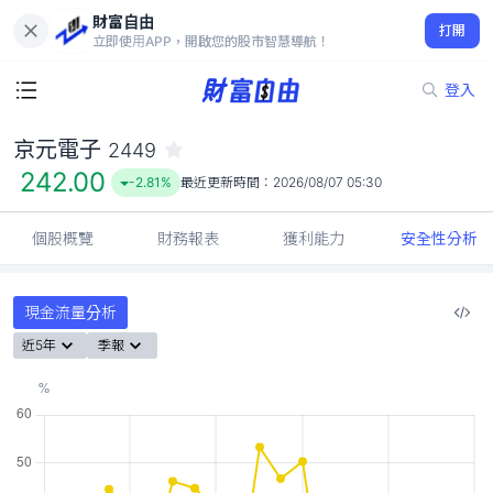
財富自由
京元電子 2449
打開
242.00
-2.81%
立即使用APP，開啟您的股市智慧導航！
登入
京元電子
2449
242.00
-2.81%
最近更新時間：
2026/08/07 05:30
個股概覽
財務報表
獲利能力
安全性分析
現金流量分析
近5年
季報