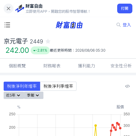
財富自由
京元電子 2449
打開
242.00
-2.81%
立即使用APP，開啟您的股市智慧導航！
登入
京元電子
2449
242.00
-2.81%
最近更新時間：
2026/08/06 05:30
個股概覽
財務報表
獲利能力
安全性分析
稅後淨利年增率
稅後淨利季增率
近5年
季報