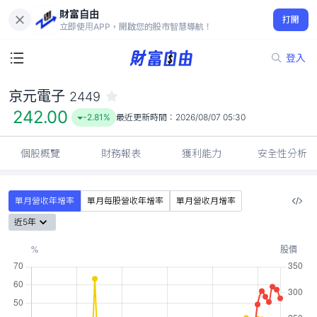
財富自由
京元電子 2449
打開
242.00
-2.81%
立即使用APP，開啟您的股市智慧導航！
登入
京元電子
2449
242.00
-2.81%
最近更新時間：
2026/08/07 05:30
個股概覽
財務報表
獲利能力
安全性分析
單月營收年增率
單月每股營收年增率
單月營收月增率
近5年