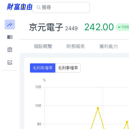
242.00
京元電子
-7.00
2449
個股概覽
財務報表
獲利能力
毛利年增率
毛利季增率