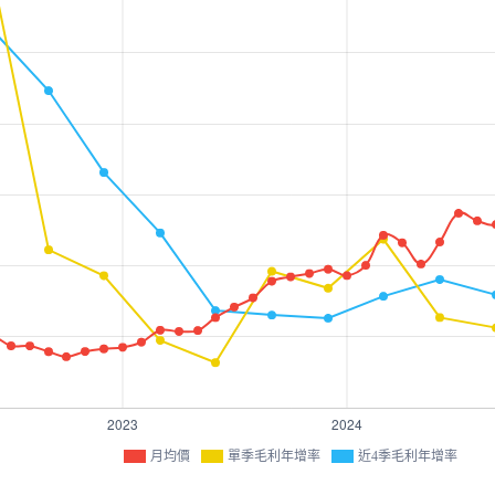
月均價
單季毛利年增率
近4季毛利年增率