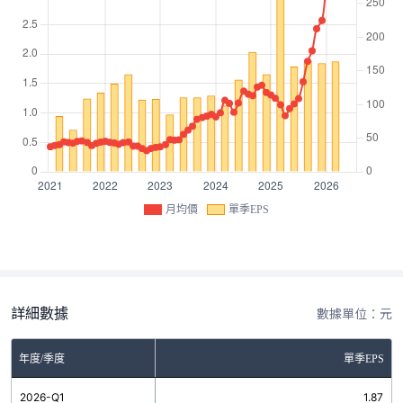
月均價
單季EPS
詳細數據
數據單位：元
年度/季度
單季EPS
2026-Q1
1.87