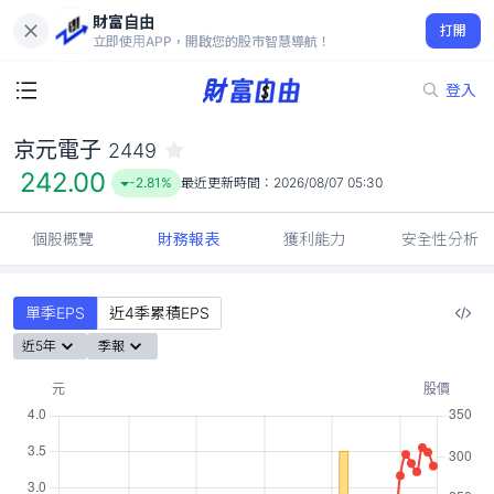
財富自由
京元電子 2449
打開
242.00
-2.81%
立即使用APP，開啟您的股市智慧導航！
登入
京元電子
2449
242.00
-2.81%
最近更新時間：
2026/08/07 05:30
個股概覽
財務報表
獲利能力
安全性分析
單季EPS
近4季累積EPS
近5年
季報