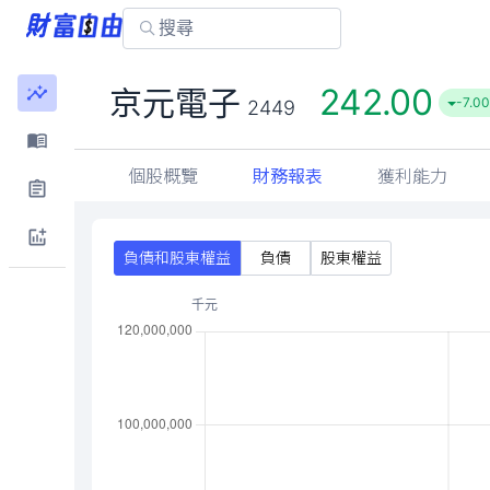
242.00
京元電子
-7.00
2449
個股概覽
財務報表
獲利能力
負債和股東權益
負債
股東權益