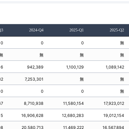
Q3
2024-Q4
2025-Q1
2025-Q2
0
0
0
無
無
無
無
無
16
942,389
1,100,129
1,089,142
32
7,253,301
無
無
0
0
0
無
67
8,710,938
11,580,154
17,923,012
15
16,906,628
12,680,283
19,012,154
98
20,580,713
11,469,222
16,567,894