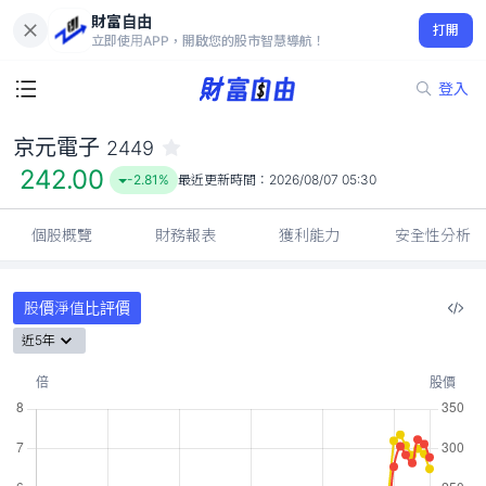
財富自由
京元電子 2449
打開
242.00
-2.81%
立即使用APP，開啟您的股市智慧導航！
登入
京元電子
2449
242.00
-2.81%
最近更新時間：
2026/08/07 05:30
個股概覽
財務報表
獲利能力
安全性分析
股價淨值比評價
近5年