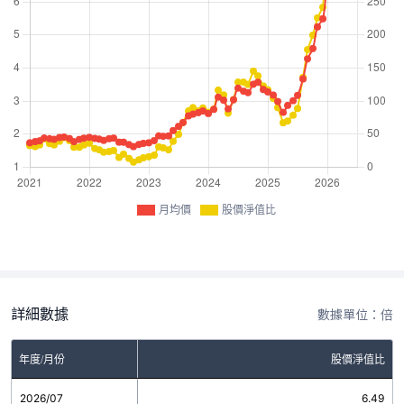
月均價
股價淨值比
詳細數據
數據單位：倍
年度/月份
股價淨值比
2026/07
6.49