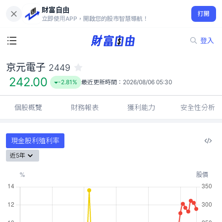
財富自由
京元電子 2449
打開
242.00
-2.81%
立即使用APP，開啟您的股市智慧導航！
登入
京元電子
2449
242.00
-2.81%
最近更新時間：
2026/08/06 05:30
個股概覽
財務報表
獲利能力
安全性分析
現金股利殖利率
近5年