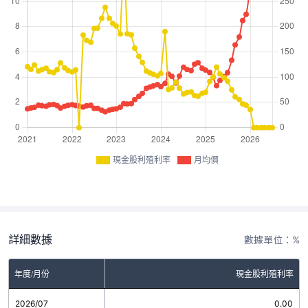
現金股利殖利率
月均價
詳細數據
數據單位：%
年度/月份
現金股利殖利率
2026/07
0.00