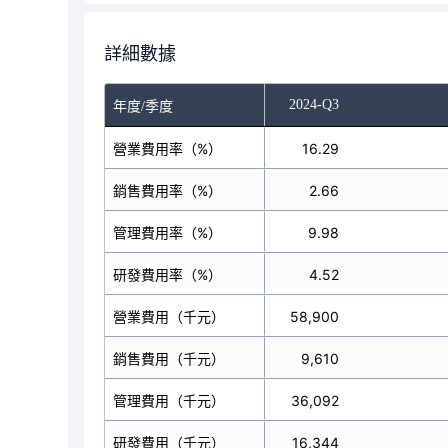
詳細數據
-Q1
2024-Q2
2024-Q3
年度/季度
營業費用率（%）
14.77
16.29
銷售費用率（%）
2.30
2.66
管理費用率（%）
11.78
9.98
研發費用率（%）
2.60
4.52
營業費用（千元）
48,017
58,900
銷售費用（千元）
7,474
9,610
管理費用（千元）
38,281
36,092
研發費用（千元）
8,445
16,344