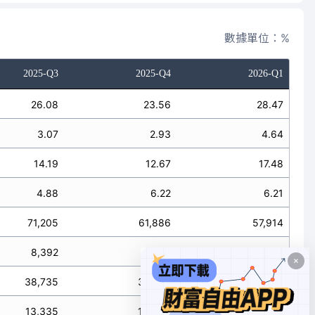
數據單位：%
2025-Q3
2025-Q4
2026-Q1
26.08
23.56
28.47
3.07
2.93
4.64
14.19
12.67
17.48
4.88
6.22
6.21
71,205
61,886
57,914
8,392
7,683
9,428
38,735
33,270
35,554
13,335
16,346
12,639