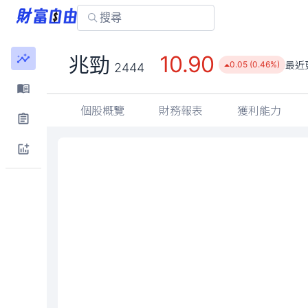
10.90
兆勁
最近
0.05 (0.46%)
2444
個股概覽
財務報表
獲利能力