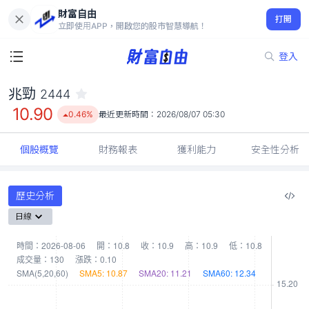
財富自由
兆勁 2444
打開
10.90
0.46%
立即使用APP，開啟您的股市智慧導航！
登入
兆勁
2444
10.90
0.46%
最近更新時間：
2026/08/07 05:30
個股概覽
財務報表
獲利能力
安全性分析
歷史分析
日線