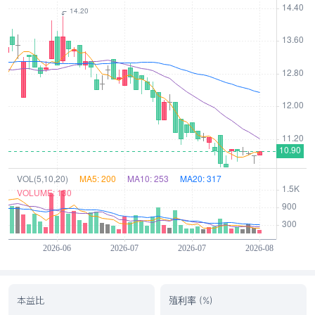
本益比
殖利率 (%)