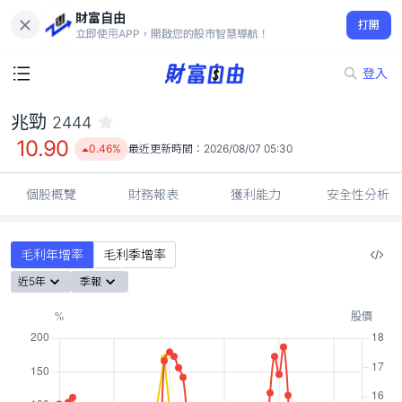
財富自由
兆勁 2444
打開
10.90
0.46%
立即使用APP，開啟您的股市智慧導航！
登入
兆勁
2444
10.90
0.46%
最近更新時間：
2026/08/07 05:30
個股概覽
財務報表
獲利能力
安全性分析
毛利年增率
毛利季增率
近5年
季報