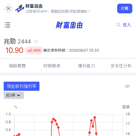
財富自由
兆勁 2444
打開
10.90
0.46%
立即使用APP，開啟您的股市智慧導航！
登入
兆勁
2444
10.90
0.46%
最近更新時間：
2026/08/07 05:30
個股概覽
財務報表
獲利能力
安全性分析
現金股利殖利率
近5年