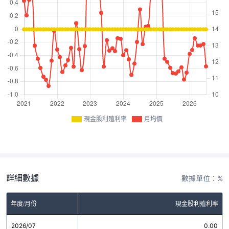
現金股利殖利率
月均價
詳細數據
數據單位：%
年度/月份
現金股利殖利率
2026/07
0.00