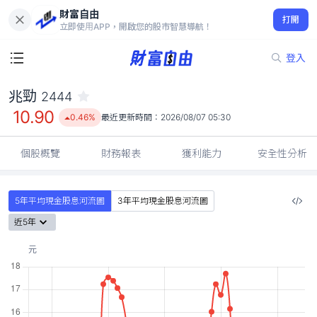
財富自由
兆勁 2444
打開
10.90
0.46%
立即使用APP，開啟您的股市智慧導航！
登入
兆勁
2444
10.90
0.46%
最近更新時間：
2026/08/07 05:30
個股概覽
財務報表
獲利能力
安全性分析
5年平均現金股息河流圖
3年平均現金股息河流圖
近5年