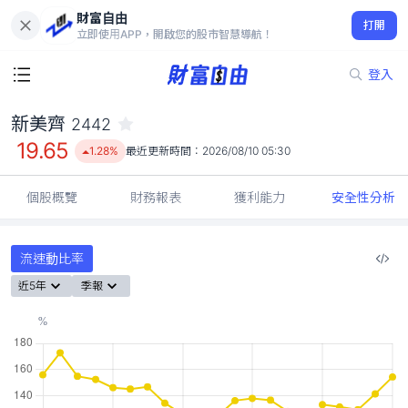
財富自由
新美齊 2442
打開
19.65
1.28%
立即使用APP，開啟您的股市智慧導航！
登入
新美齊
2442
19.65
1.28%
最近更新時間：
2026/08/10 05:30
個股概覽
財務報表
獲利能力
安全性分析
流速動比率
近5年
季報