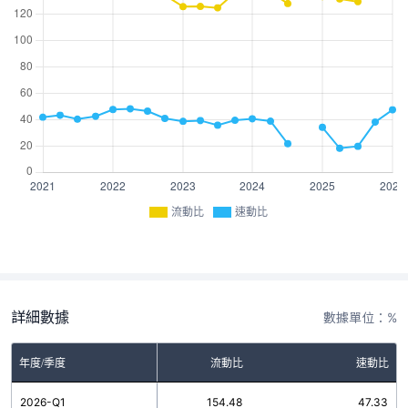
流動比
速動比
詳細數據
數據單位：%
年度/季度
流動比
速動比
2026-Q1
154.48
47.33