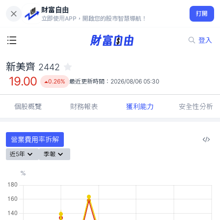
財富自由
新美齊 2442
打開
19.00
0.26%
立即使用APP，開啟您的股市智慧導航！
登入
新美齊
2442
19.00
0.26%
最近更新時間：
2026/08/06 05:30
個股概覽
財務報表
獲利能力
安全性分析
營業費用率拆解
近5年
季報