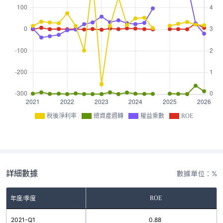
稅後淨利率
總資產週轉
權益乘數
ROE
詳細數據
數據單位：%
ROE
年度/季度
2021-Q1
0.88