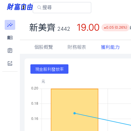
19.00
新美齊
0.05 (0.26%)
2442
個股概覽
財務報表
獲利能力
現金股利發放率