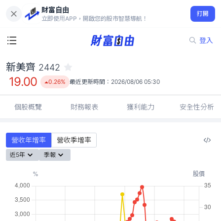
財富自由
新美齊 2442
打開
19.00
0.26%
立即使用APP，開啟您的股市智慧導航！
登入
新美齊
2442
19.00
0.26%
最近更新時間：
2026/08/06 05:30
個股概覽
財務報表
獲利能力
安全性分析
營收年增率
營收季增率
近5年
季報