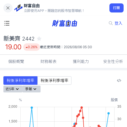
財富自由
新美齊 2442
打開
19.00
0.26%
立即使用APP，開啟您的股市智慧導航！
登入
新美齊
2442
19.00
0.26%
最近更新時間：
2026/08/06 05:30
個股概覽
財務報表
獲利能力
安全性分析
稅後淨利年增率
稅後淨利季增率
近5年
季報