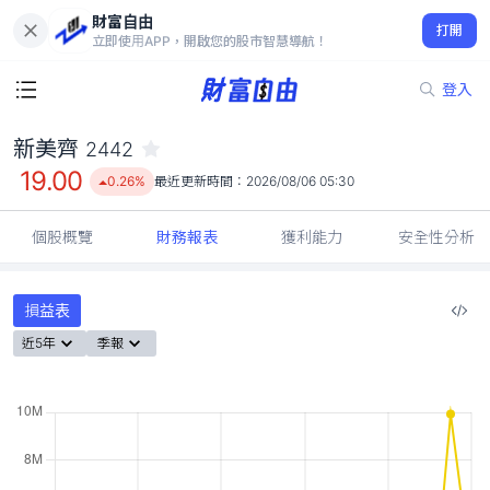
財富自由
新美齊 2442
打開
19.00
0.26%
立即使用APP，開啟您的股市智慧導航！
登入
新美齊
2442
19.00
0.26%
最近更新時間：
2026/08/06 05:30
個股概覽
財務報表
獲利能力
安全性分析
損益表
近5年
季報