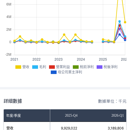
營收
毛利
營業利益
稅前淨利
稅後淨利
母公司業主淨利
詳細數據
數據單位：千元
2025-Q3
2025-Q4
2026-Q1
年度/季度
營收
93,904
9,929,022
3,189,806