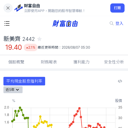
財富自由
新美齊 2442
打開
19.40
2.1%
立即使用APP，開啟您的股市智慧導航！
登入
新美齊
2442
19.40
2.1%
最近更新時間：
2026/08/07 05:30
個股概覽
財務報表
獲利能力
安全性分析
平均現金股息殖利率
近5年