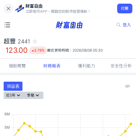
財富自由
超豐 2441
打開
123.00
3.79%
立即使用APP，開啟您的股市智慧導航！
登入
超豐
2441
123.00
3.79%
最近更新時間：
2026/08/06 05:30
個股概覽
財務報表
獲利能力
安全性分析
損益表
近5年
季報