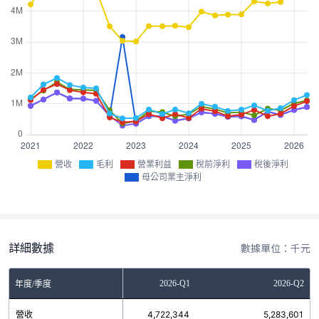
營收
毛利
營業利益
稅前淨利
稅後淨利
母公司業主淨利
詳細數據
數據單位：千元
2025-Q4
2026-Q1
2026-Q2
年度/季度
營收
4,295,957
4,722,344
5,283,601