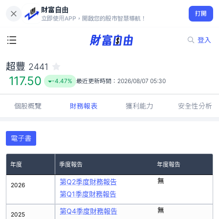
財富自由
超豐 2441
打開
117.50
-4.47%
立即使用APP，開啟您的股市智慧導航！
登入
超豐
2441
117.50
-4.47%
最近更新時間：
2026/08/07 05:30
個股概覽
財務報表
獲利能力
安全性分析
電子書
年度
季度報告
年度報告
無
第Q2季度財務報告
2026
第Q1季度財務報告
無
第Q4季度財務報告
2025