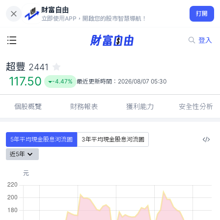
財富自由
超豐 2441
打開
117.50
-4.47%
立即使用APP，開啟您的股市智慧導航！
登入
超豐
2441
117.50
-4.47%
最近更新時間：
2026/08/07 05:30
個股概覽
財務報表
獲利能力
安全性分析
5年平均現金股息河流圖
3年平均現金股息河流圖
近5年