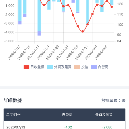
日收盤價
外資及陸資
投信
自營商
詳細數據
數據單位：張
年度/月份
自營商
外資及陸資
2026/07/13
-402
-2,686