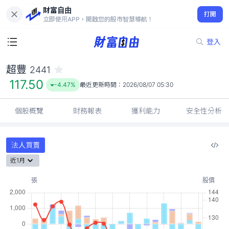
財富自由
超豐 2441
打開
117.50
-4.47%
立即使用APP，開啟您的股市智慧導航！
登入
超豐
2441
117.50
-4.47%
最近更新時間：
2026/08/07 05:30
個股概覽
財務報表
獲利能力
安全性分析
法人買賣
近1月