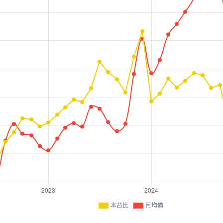
本益比
月均價