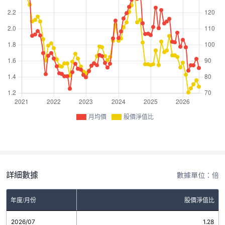
月均價
股價淨值比
詳細數據
數據單位：倍
年度/月份
股價淨值比
2026/07
1.28