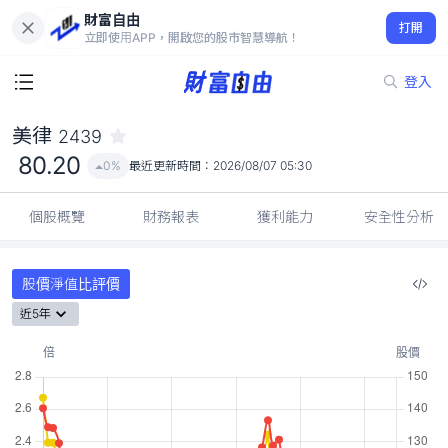
財富自由
美律 2439
打開
80.20
0%
立即使用APP，開啟您的股市智慧導航！
登入
美律
2439
80.20
0%
最近更新時間：
2026/08/07 05:30
個股概覽
財務報表
獲利能力
安全性分析
股價淨值比評價
近5年