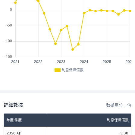
利息保障倍數
詳細數據
數據單位：倍
年度/季度
利息保障倍數
2026-Q1
-3.30