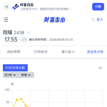
財富自由
翔耀 2438
打開
17.55
0%
立即使用APP，開啟您的股市智慧導航！
登入
翔耀
2438
17.55
0%
最近更新時間：
2026/08/06 05:30
個股概覽
財務報表
獲利能力
安全性分析
利息保障倍數
近5年
季報