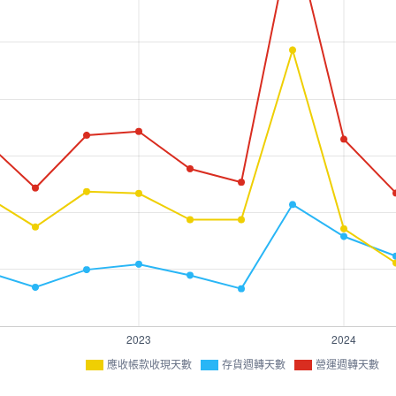
應收帳款收現天數
存貨週轉天數
營運週轉天數